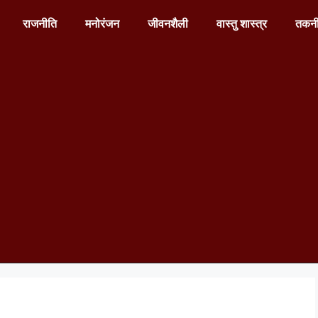
राजनीति
मनोरंजन
जीवनशैली
वास्तु शास्त्र
तकन