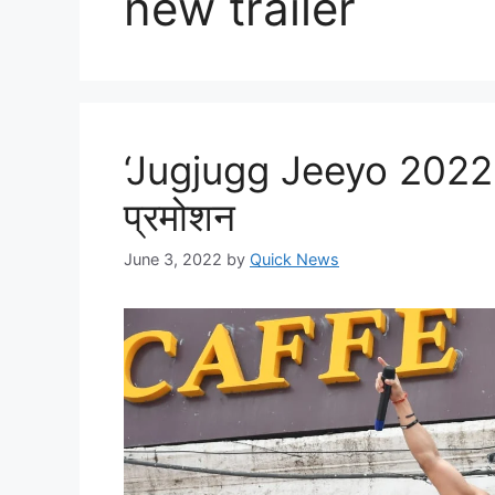
new trailer
‘Jugjugg Jeeyo 2022 ‘ 
प्रमोशन
June 3, 2022
by
Quick News