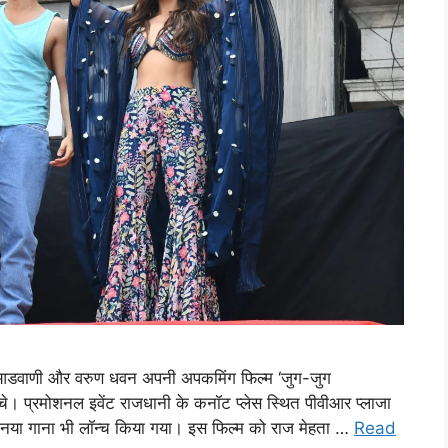
ारा आडवाणी और वरुण धवन अपनी अपकमिंग फिल्म ‘जुग-जुग
े। प्रमोशनल इवेंट राजधानी के कनॉट प्लेस स्थित पीवीआर प्लाजा
नया गाना भी लॉन्च किया गया। इस फिल्म को राज मेहता …
Read