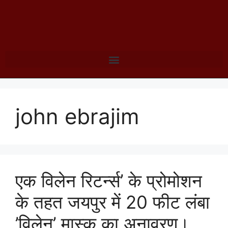
john ebrajim
एक विलेन रिटर्न्स’ के प्रोमोशन
के तहत जयपुर में 20 फीट लंबा
’विलेन’ मास्क का अनावरण।