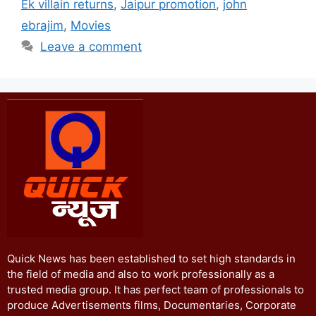
Ek villain returns
,
Jaipur promotion
,
john
ebrajim
,
Movies
Leave a comment
Quick News has been established to set high standards in
the field of media and also to work professionally as a
trusted media group. It has perfect team of professionals to
produce Advertisements films, Documentaries, Corporate