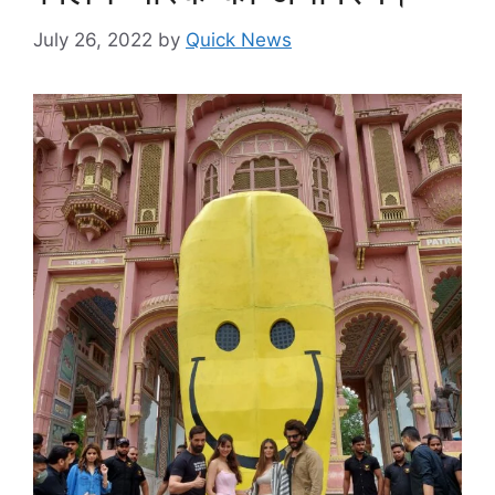
July 26, 2022
by
Quick News