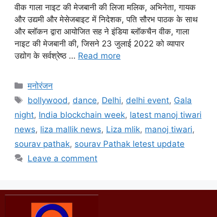
वीक गाला नाइट की मेजबानी की लिजा मलिक, अभिनेता, गायक
और उद्यमी और मेसेजबाइट में निदेशक, पति सौरभ पाठक के साथ
और ब्लॉकन द्वारा आयोजित सह ने इंडिया ब्लॉकचैन वीक, गाला
नाइट की मेजबानी की, जिसने 23 जुलाई 2022 को व्यापार
उद्योग के सर्वश्रेष्ठ …
Read more
मनोरंजन
bollywood
,
dance
,
Delhi
,
delhi event
,
Gala
night
,
India blockchain week
,
latest manoj tiwari
news
,
liza mallik news
,
Liza mlik
,
manoj tiwari
,
sourav pathak
,
sourav Pathak letest update
Leave a comment