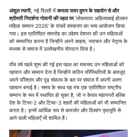
अंशुल त्यागी,
नई दिल्ली में
कमला पावर वुमन के सहयोग से और
श्रीमती निदर्शना गोवानी की पहल पर
‘लोकमाता अहिल्याबाई होल्कर
महिला सम्मान 2026’ के पांचवें संस्करण का भव्य आयोजन किया
गया। इस प्रतिष्ठित समारोह का उद्देश्य देशभर की उन महिलाओं
को सम्मानित करना है जिन्होंने अपने साहस, नवाचार और नेतृत्व के
माध्यम से समाज में उल्लेखनीय योगदान दिया है।
पाँच वर्ष पहले शुरू की गई इस पहल का मकसद उन महिलाओं को
पहचान और सम्मान देना है जिन्होंने कठिन परिस्थितियों के बावजूद
अपने परिश्रम और दृढ़ संकल्प के बल पर समाज में अपनी अलग
पहचान बनाई है। समय के साथ यह मंच एक प्रतिष्ठित राष्ट्रीय
सम्मान के रूप में स्थापित हो चुका है, जो न केवल महानगरों बल्कि
देश के टियर-2 और टियर-3 शहरों की महिलाओं को भी सम्मानित
करता है। इनमें आर्थिक रूप से कमजोर और दिव्यांग पृष्ठभूमि से
आने वाली महिलाएँ भी शामिल हैं।