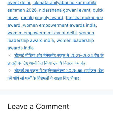
event delhi
,
lokmata ahilyabai holkar mahila
samman 2026
,
nidarshana gowani event
,
quick
news
,
rupali ganguly award
,
tanisha mukherjee
award
,
women empowerment awards india
,
women empowerment event delhi
,
women
leadership award india
,
women leadership
awards india
डीएमई मीडिया और मैनेजमेंट स्कूल ने 2021–2024 बैच के
छात्रों के लिए आयोजित किया उपाधि वितरण समारोह
डीएमई लॉ स्कूल में ‘ज्यूरिसकनेक्ट’ 2026 का आयोजन, देश
की शीर्ष लॉ फर्मों के विशेषज्ञों ने साझा किए विचार
Leave a Comment