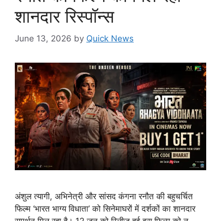
शानदार रिस्पॉन्स
June 13, 2026
by
Quick News
अंशुल त्यागी, अभिनेत्री और सांसद कंगना रनौत की बहुचर्चित
फिल्म ‘भारत भाग्य विधाता’ को सिनेमाघरों में दर्शकों का शानदार
समर्थन मिल रहा है। 12 जून को रिलीज़ हुई इस फिल्म को न