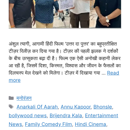
अंशुल त्यागी, आगामी हिंदी फिल्म ‘उत्तर दा पुत्तर’ का बहुप्रतीक्षित
टीज़र रिलीज़ कर दिया गया है। टीज़र की पहली झलक ने दर्शकों
के बीच उत्सुकता बढ़ा दी है। फिल्म एक ऐसी अनोखी कहानी लेकर
आ रही है, जिसमें दिशा, किस्मत, विश्वास और जीवन के फैसलों का
दिलचस्प मेल देखने को मिलेगा। टीज़र में दिखाया गया …
Read
more
मनोरंजन
Anarkali Of Aarah
,
Annu Kapoor
,
Bhonsle
,
bollywood news
,
Brijendra Kala
,
Entertainment
News
,
Family Comedy Film
,
Hindi Cinema
,