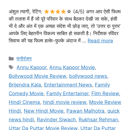
अंशुल त्यागी, रेटिंग:
☆ (4/5) अगर आप ऐसी फिल्म
की तलाश में हैं जो पूरे परिवार के साथ बैठकर देखी जा सके, हंसी
भी दे और अंत में एक अच्छा संदेश भी छोड़ जाए, तो ‘उत्तर दा पुत्तर’
आपके लिए बेहतरीन विकल्प साबित हो सकती है। निर्देशक रविंदर
सिवाच की यह फिल्म हल्के-फुल्के अंदाज में …
Read more
मनोरंजन
Annu Kapoor
,
Annu Kapoor Movie
,
Bollywood Movie Review
,
bollywood news
,
Brijendra Kala
,
Entertainment News
,
Family
Comedy Movie
,
Family Entertainer
,
Film Review
,
Hindi Cinema
,
hindi movie review
,
Movie Review
Hindi
,
New Hindi Movie
,
Pawan Malhotra
,
quick
news hindi
,
Ravinder Siwach
,
Rukhsar Rehman
,
Uttar Da Puttar Movie Review
,
Uttar Da Puttar