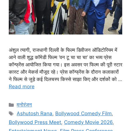
अंशुल त्यागी, राजधानी दिल्ली के फिल्म डिवीजन ऑडिटोरियम में
आने वाली शुद्ध कॉमेडी फिल्म ‘वन टू चा चा चा’ का भव्य प्रेस
कॉन्फ्रेंस आयोजित किया गया। इस अवसर पर फिल्म की पूरी स्टार
कास्ट और मेकर्स मौजूद रहे। प्रेस कॉन्फ्रेंस के दौरान कलाकारों
ने फिल्म से जुड़े कई दिलचस्प किस्से साझा किए और दर्शकों को …
Read more
मनोरंजन
Ashutosh Rana
,
Bollywood Comedy Film
,
Bollywood Press Meet
,
Comedy Movie 2026
,