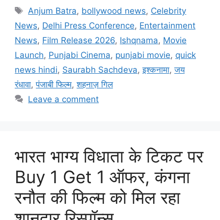
Anjum Batra
,
bollywood news
,
Celebrity
News
,
Delhi Press Conference
,
Entertainment
News
,
Film Release 2026
,
Ishqnama
,
Movie
Launch
,
Punjabi Cinema
,
punjabi movie
,
quick
news hindi
,
Saurabh Sachdeva
,
इश्कनामा
,
जय
रंधावा
,
पंजाबी फिल्म
,
शहनाज़ गिल
Leave a comment
भारत भाग्य विधाता के टिकट पर
Buy 1 Get 1 ऑफर, कंगना
रनौत की फिल्म को मिल रहा
शानदार रिस्पॉन्स