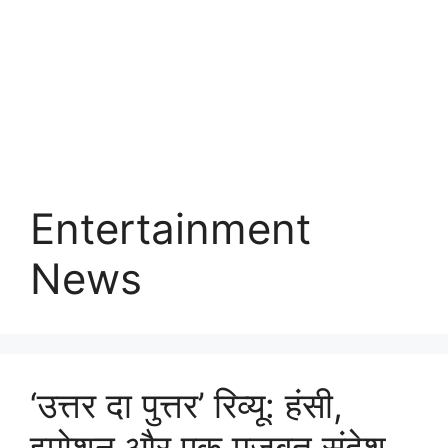
Entertainment
News
‘उत्तर दा पुत्तर’ रिव्यू: हंसी,
इमोशन और एक मजबूत संदेश