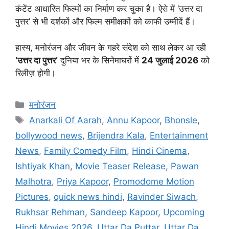
कंटेंट आधारित फिल्मों का निर्माण कर चुका है। ऐसे में ‘उत्तर दा
पुत्तर’ से भी दर्शकों और फिल्म समीक्षकों को काफी उम्मीदें हैं।
हास्य, मनोरंजन और जीवन के गहरे संदेश को साथ लेकर आ रही
‘उत्तर दा पुत्तर’
दुनिया भर के सिनेमाघरों में
24 जुलाई 2026
को
रिलीज़ होगी।
मनोरंजन
Anarkali Of Aarah
,
Annu Kapoor
,
Bhonsle
,
bollywood news
,
Brijendra Kala
,
Entertainment
News
,
Family Comedy Film
,
Hindi Cinema
,
Ishtiyak Khan
,
Movie Teaser Release
,
Pawan
Malhotra
,
Priya Kapoor
,
Promodome Motion
Pictures
,
quick news hindi
,
Ravinder Siwach
,
Rukhsar Rehman
,
Sandeep Kapoor
,
Upcoming
Hindi Movies 2026
,
Uttar Da Puttar
,
Uttar Da