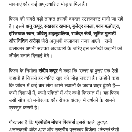
भावनाएं और कई अप्रत्याशित मोड़ शामिल हैं।
फिल्म की सबसे बड़ी ताकत इसकी दमदार स्टारकास्ट मानी जा रही
है। इसमें
अनु कपूर, रुखसार रहमान, बृजेंद्र काला, पवन मल्होत्रा,
इश्तियाक खान, जीवेशु अहलूवालिया, राजेंद्र सेठी, सुमित गुलाटी
और नितिन अरोड़ा
जैसे अनुभवी कलाकार नजर आएंगे। सभी
कलाकार अपनी सशक्त अदाकारी के जरिए इस अनोखी कहानी को
जीवंत बनाते दिखाई देंगे।
फिल्म के निर्माता
संदीप कपूर
ने कहा कि
‘उत्तर दा पुत्तर’
एक ऐसी
कहानी है जिससे हर व्यक्ति खुद को जोड़ सकता है। उन्होंने कहा
कि जीवन में कई बार लोग अपने सवालों के जवाब बाहर ढूंढते हैं—
कभी दिशाओं में, कभी संकेतों में और कभी किस्मत में। यह फिल्म
उसी सोच को मनोरंजक और रोचक अंदाज़ में दर्शकों के सामने
प्रस्तुत करती है।
गौरतलब है कि
प्रमोडोम मोशन पिक्चर्स
इससे पहले
जुगाड़
,
अनारकली ऑफ आरा
और राष्ट्रीय पुरस्कार विजेता
भोन्सले
जैसी