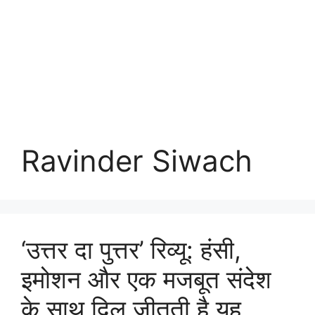
Ravinder Siwach
‘उत्तर दा पुत्तर’ रिव्यू: हंसी,
इमोशन और एक मजबूत संदेश
के साथ दिल जीतती है यह