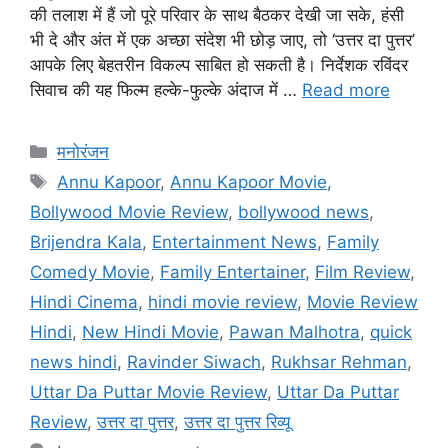
की तलाश में हैं जो पूरे परिवार के साथ बैठकर देखी जा सके, हंसी
भी दे और अंत में एक अच्छा संदेश भी छोड़ जाए, तो ‘उत्तर दा पुत्तर’
आपके लिए बेहतरीन विकल्प साबित हो सकती है। निर्देशक रविंदर
सिवाच की यह फिल्म हल्के-फुल्के अंदाज में …
Read more
मनोरंजन
Annu Kapoor
,
Annu Kapoor Movie
,
Bollywood Movie Review
,
bollywood news
,
Brijendra Kala
,
Entertainment News
,
Family
Comedy Movie
,
Family Entertainer
,
Film Review
,
Hindi Cinema
,
hindi movie review
,
Movie Review
Hindi
,
New Hindi Movie
,
Pawan Malhotra
,
quick
news hindi
,
Ravinder Siwach
,
Rukhsar Rehman
,
Uttar Da Puttar Movie Review
,
Uttar Da Puttar
Review
,
उत्तर दा पुत्तर
,
उत्तर दा पुत्तर रिव्यू