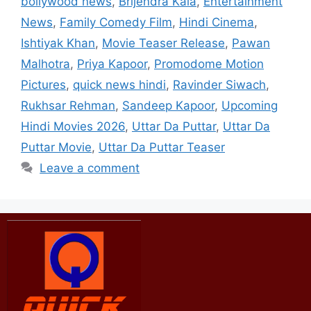
bollywood news
,
Brijendra Kala
,
Entertainment
News
,
Family Comedy Film
,
Hindi Cinema
,
Ishtiyak Khan
,
Movie Teaser Release
,
Pawan
Malhotra
,
Priya Kapoor
,
Promodome Motion
Pictures
,
quick news hindi
,
Ravinder Siwach
,
Rukhsar Rehman
,
Sandeep Kapoor
,
Upcoming
Hindi Movies 2026
,
Uttar Da Puttar
,
Uttar Da
Puttar Movie
,
Uttar Da Puttar Teaser
Leave a comment