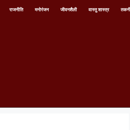
राजनीति
मनोरंजन
जीवनशैली
वास्तु शास्त्र
तकन