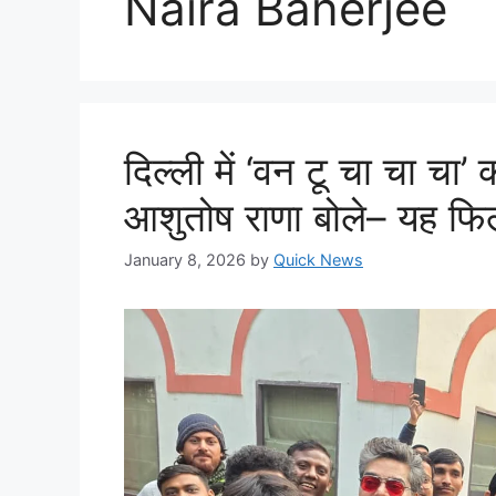
Naira Banerjee
दिल्ली में ‘वन टू चा चा चा’ 
आशुतोष राणा बोले– यह फिल्
January 8, 2026
by
Quick News