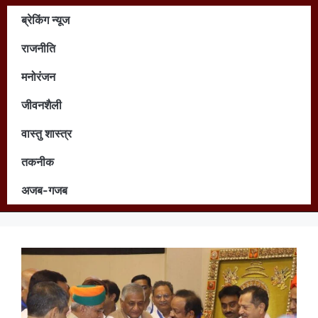
ब्रेकिंग न्यूज
राजनीति
मनोरंजन
जीवनशैली
वास्तु शास्त्र
तकनीक
अजब-गजब