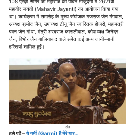
108 प्रज्ञा सागर जी महाराज की पावन मौजूदगी में 2621वां
महावीर जयंती (Mahavir Jayanti) का आयोजन किया गया
था। कार्यक्रम में समारोह के मुख्य संयोजक गजराज जैन गंगवाल,
अध्यक्ष प्रमोद जैन, उपाध्यक्ष टीनू जैन स्वास्तिक होजरी, महामंत्री
पवन जैन गोधा, मंत्री शरदराज कासलीवाल, कोषाध्यक्ष जिनेंद्र
जैन, विभोर जैन गाजियाबाद वाले समेत कई अन्य जानी-मानी
हस्तियां शामिल हुईं।
संत
इसे पढ़ें –
ये गर्मी (Garmi) है मेरे यार…