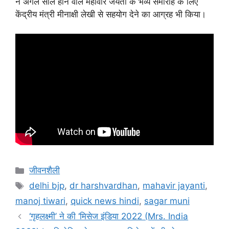
ने अगले साल होने वाले महावीर जयंती के भव्य समारोह के लिए
केंद्रीय मंत्री मीनाक्षी लेखी से सहयोग देने का आग्रह भी किया।
जीवनशैली
delhi bjp
,
dr harshvardhan
,
mahavir jayanti
,
manoj tiwari
,
quick news hindi
,
sagar muni
‘गृहलक्ष्मी’ ने की ‘मिसेज इंडिया 2022 (Mrs. India