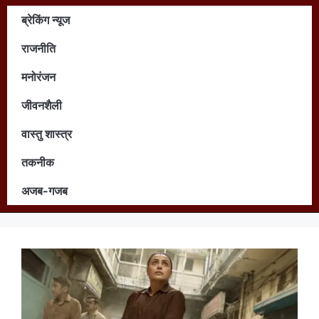
ब्रेकिंग न्यूज
राजनीति
मनोरंजन
जीवनशैली
वास्तु शास्त्र
तकनीक
अजब-गजब