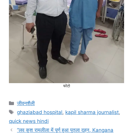
फोटो
जीवनशैली
ghaziabad hospital
,
kapil sharma journalist
,
quick news hindi
“लव कुश रामलीला में पूर्ण हुआ पुतला दहन, Kangana