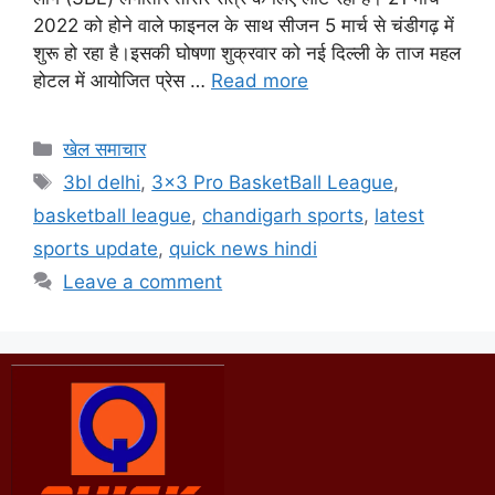
2022 को होने वाले फाइनल के साथ सीजन 5 मार्च से चंडीगढ़ में
शुरू हो रहा है।इसकी घोषणा शुक्रवार को नई दिल्ली के ताज महल
होटल में आयोजित प्रेस …
Read more
खेल समाचार
3bl delhi
,
3x3 Pro BasketBall League
,
basketball league
,
chandigarh sports
,
latest
sports update
,
quick news hindi
Leave a comment