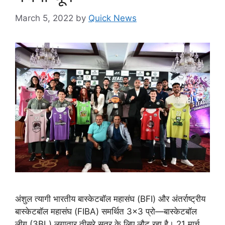
March 5, 2022
by
Quick News
अंशुल त्यागी भारतीय बास्केटबॉल महासंघ (BFI) और अंतर्राष्ट्रीय
बास्केटबॉल महासंघ (FIBA) समर्थित 3×3 प्रो—बास्केटबॉल
लीग (3BL) लगातार तीसरे सत्र के लिए लौट रहा है। 21 मार्च