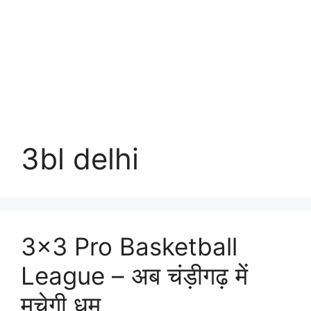
3bl delhi
3×3 Pro Basketball
League – अब चंड़ीगढ़ में
मचेगी धूम