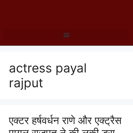
actress payal
rajput
एक्टर हर्षवर्धन राणे और एक्ट्रैस
पायल राजपूत ने की लकी ड्रा