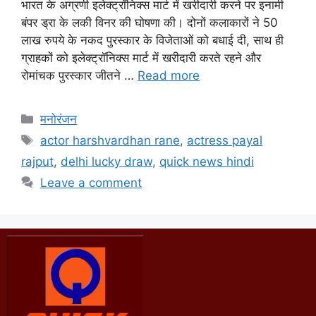
भारत के अग्रणी इलेक्ट्रॉनिक्स मार्ट में खरीदारी करने पर इनामी
बंपर ड्रा के लकी विनर की घोषणा की। दोनों कलाकारों ने 50
लाख रुपये के नकद पुरस्कार के विजेताओं को बधाई दी, साथ ही
ग्राहकों को इलेक्ट्रॉनिक्स मार्ट में खरीदारी करते रहने और
रोमांचक पुरस्कार जीतने …
Read more
मनोरंजन
actor harshvardhan rane
,
actress payal
rajput
,
delhi lucky draw
,
quick news hindi
Leave a comment