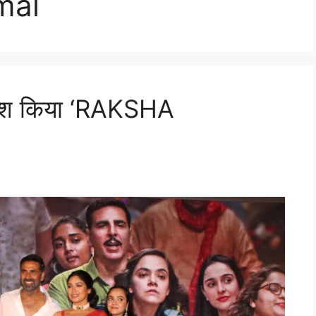
mal
 पेश किया ‘RAKSHA