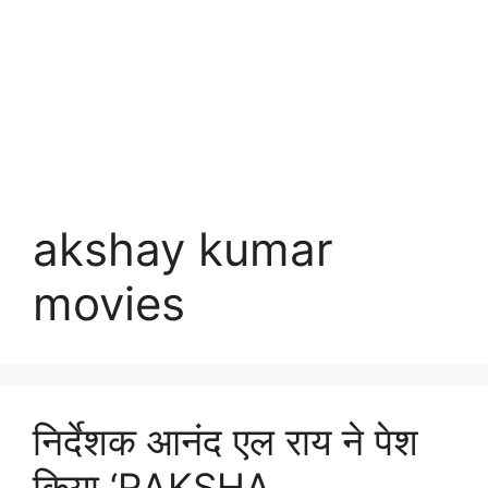
akshay kumar
movies
निर्देशक आनंद एल राय ने पेश
किया ‘RAKSHA