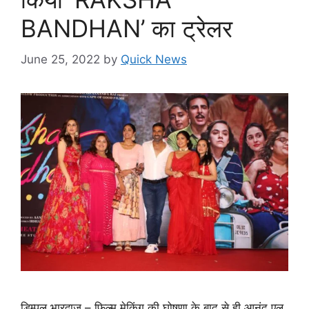
BANDHAN’ का ट्रेलर
June 25, 2022
by
Quick News
डिम्पल भारद्वाज – फिल्म मेकिंग की घोषणा के बाद से ही आनंद एल