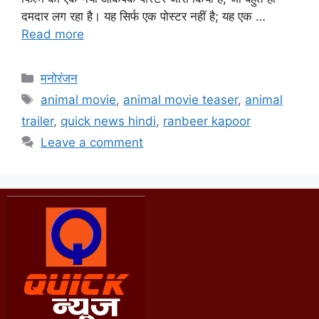
दमदार लग रहा है। यह सिर्फ एक पोस्टर नहीं है; यह एक …
Read more
मनोरंजन
animal movie
,
animal movie teaser
,
animal
trailer
,
quick news hindi
,
ranbeer kapoor
Leave a comment