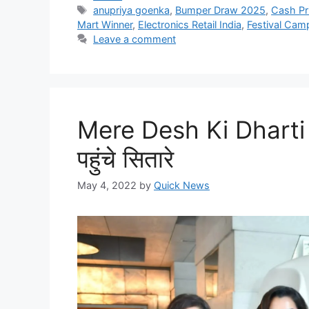
anupriya goenka
,
Bumper Draw 2025
,
Cash Pr
Mart Winner
,
Electronics Retail India
,
Festival Cam
Leave a comment
Mere Desh Ki Dharti फि
पहुंचे सितारे
May 4, 2022
by
Quick News