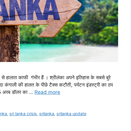
 से हालात काफी गंभीर हैं । श्रीलंका अपने इतिहास के सबसे बुरे
 कंगाली की हालत के पीछे टैक्‍स कटौती, पर्यटन इंडस्‍ट्री का ठप
.55 अरब डॉलर का …
Read more
anka
,
sri lanka crisis
,
srilanka
,
srilanka update