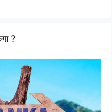
ेगा ?