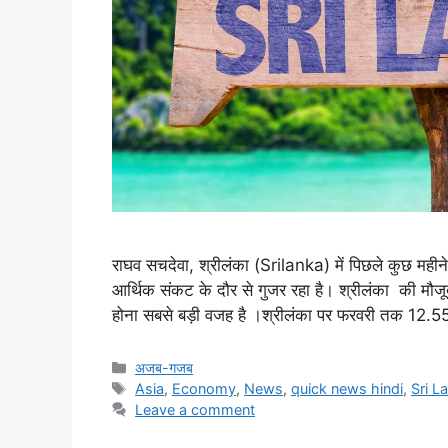
राघव सचदेवा, श्रीलंका (Srilanka) में पिछले कुछ महीने
आर्थिक संकट के दौर से गुजर रहा है। श्रीलंका की मौजूदा
होना सबसे बड़ी वजह है ।श्रीलंका पर फरवरी तक 12
अजब-गजब
Asia
,
Economy
,
News
,
quick news hindi
,
Sri L
Leave a comment