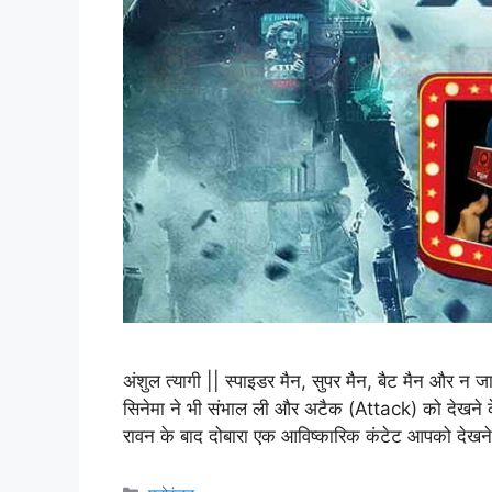
अंशुल त्यागी || स्पाइडर मैन, सुपर मैन, बैट मैन और न
सिनेमा ने भी संभाल ली और अटैक (Attack) को देखन
रावन के बाद दोबारा एक आविष्कारिक कंटेट आपको देख