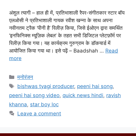
अंशुल त्यागी – हाल ही में, प्रतिभाशाली रैपर-संगीतकार स्टार बॉय
एलओसी ने प्रतिभाशाली गायक रवीश खन्ना के साथ अपना
नवीनतम ट्रैक ‘पीनी है’ रिलीज़ किया, जिसे ईओएन द्वारा समर्थित
‘इनफिनिक्स म्यूज़िक लेबल’ के तहत सभी डिजिटल प्लेटफ़ॉर्म पर
रिलीज़ किया गया। यह कार्यक्रम गुरुग्राम के डॉकयार्ड में
आयोजित किया गया था। इसे पढ़ें – Baadshah …
Read
more
मनोरंजन
bishwas tyagi producer
,
peeni hai song
,
peeni hai song video
,
quick news hindi
,
ravish
khanna
,
star boy loc
Leave a comment