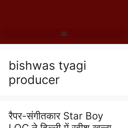
bishwas tyagi
producer
रैपर-संगीतकार Star Boy
LOC ने दिल्ली में रवीश खन्ना