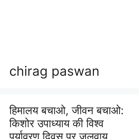
chirag paswan
हिमालय बचाओ, जीवन बचाओ:
किशोर उपाध्याय की विश्व
पर्यावरण दिवस पर जलवायु