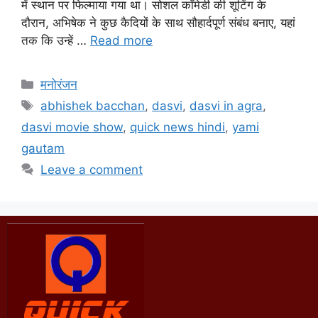
में स्थान पर फिल्माया गया था। सोशल कॉमेडी की शूटिंग के
दौरान, अभिषेक ने कुछ कैदियों के साथ सौहार्दपूर्ण संबंध बनाए, यहां
तक ​​कि उन्हें …
Read more
मनोरंजन
abhishek bacchan
,
dasvi
,
dasvi in agra
,
dasvi movie show
,
quick news hindi
,
yami
gautam
Leave a comment