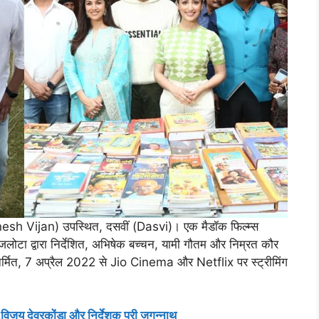
esh Vijan) उपस्थित, दसवीं (Dasvi)। एक मैडॉक फिल्म्स
ा द्वारा निर्देशित, अभिषेक बच्चन, यामी गौतम और निम्रत कौर
निर्मित, 7 अप्रैल 2022 से Jio Cinema और Netflix पर स्ट्रीमिंग
विजय देवरकोंडा और निर्देशक पुरी जगन्नाथ