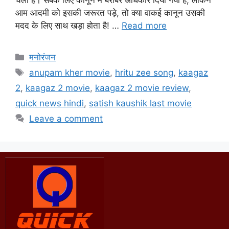
आम आदमी को इसकी जरूरत पड़े, तो क्या वाकई कानून उसकी
मदद के लिए साथ खड़ा होता है! …
Read more
मनोरंजन
anupam kher movie
,
hritu zee song
,
kaagaz
2
,
kaagaz 2 movie
,
kaagaz 2 movie review
,
quick news hindi
,
satish kaushik last movie
Leave a comment