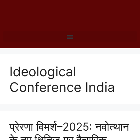
Ideological
Conference India
प्रेरणा विमर्श–2025: नवोत्थान
के नए क्षितिज पर वैचारिक