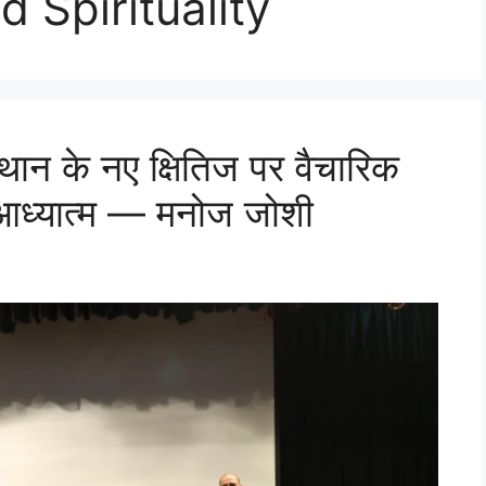
d Spirituality
्थान के नए क्षितिज पर वैचारिक
ं आध्यात्म — मनोज जोशी