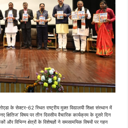
ोएडा के सेक्टर-62 स्थित राष्ट्रीय मुक्त विद्यालयी शिक्षा संस्थान में
 नए क्षितिज’ विषय पर तीन दिवसीय वैचारिक कार्यक्रम के दूसरे दिन
कों और विभिन्न क्षेत्रों के विशेषज्ञों ने समसामयिक विषयों पर गहन