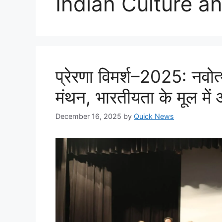
Indian Culture an
प्रेरणा विमर्श–2025: नवोत
मंथन, भारतीयता के मूल मे
December 16, 2025
by
Quick News