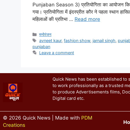
Punjaban Season 3) प्रतियोगिता का आयोजन किया गय
गया। प्रतियोगिता में इंदरप्रीत कौर ने पहला स्थान हासिल
महिलाओं की प्रतिभा …
Read more
मनोरंजन
avneet kaur
,
fashion show
,
jarnail singh
,
punjab
punjaban
Leave a comment
Quick News has been established to se
to work professionally as a trusted me
to produce Advertisements films, Doc
Digital card etc.
© 2026 Quick News | Made with
PDM
H
Creations