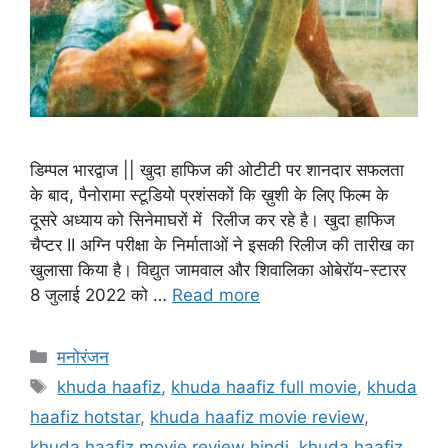
डिम्पल भारद्वाज || खुदा हाफिज की ओटीटी पर शानदार सफलता
के बाद, पैनोरामा स्टूडियो प्रशंसकों कि ख़ुशी के लिए फिल्म के
दूसरे अध्याय को सिनेमाघरों में रिलीज कर रहे है। खुदा हाफिज
चैप्टर II अग्नि परीक्षा के निर्माताओं ने इसकी रिलीज की तारीख का
खुलासा किया है। विद्युत जामवाल और शिवालिका ओबेरॉय-स्टारर
8 जुलाई 2022 को …
Read more
मनोरंजन
khuda haafiz
,
khuda haafiz full movie
,
khuda
haafiz hotstar
,
khuda haafiz movie review
,
khuda haafiz movie review hindi
,
khuda haafiz