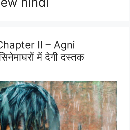
iew hindi
hapter II – Agni
ेमाघरों में देगी दस्तक