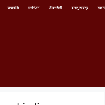
राजनीति
मनोरंजन
जीवनशैली
वास्तु शास्त्र
तकन