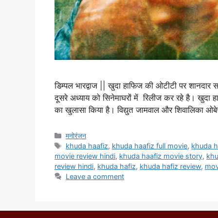
डिम्पल भारद्वाज || खुदा हाफिज की ओटीटी पर शानदार सफ
दूसरे अध्याय को सिनेमाघरों में रिलीज कर रहे है। खुदा ह
का खुलासा किया है। विद्युत जामवाल और शिवालिका ओ
मनोरंजन
khuda haafiz
,
khuda haafiz full movie
,
khuda h
movie review hindi
,
khuda haafiz movie story
,
khu
review hindi
,
khuda hafiz
,
khuda hafiz review
,
mov
Leave a comment