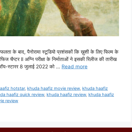
लता के बाद, पैनोरामा स्टूडियो प्रशंसकों कि ख़ुशी के लिए फिल्म के
ाफिज चैप्टर II अग्नि परीक्षा के निर्माताओं ने इसकी रिलीज की तारीख
बेरॉय-स्टारर 8 जुलाई 2022 को …
Read more
aafiz hotstar
,
khuda haafiz movie review
,
khuda haafiz
da haafiz quick review
,
khuda haafiz review
,
khuda haafiz
ie review