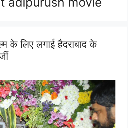
t adipurush movie
ल्म के लिए लगाई हैदराबाद के
्जी