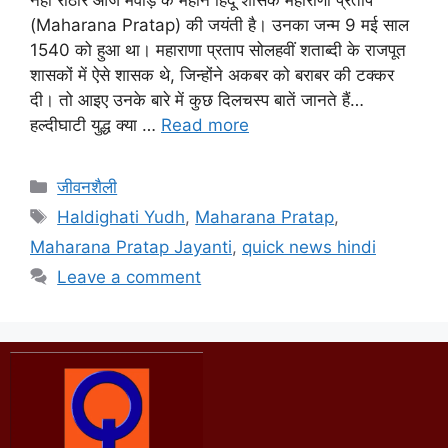
(Maharana Pratap) की जयंती है। उनका जन्म 9 मई साल
1540 को हुआ था। महाराणा प्रताप सोलहवीं शताब्दी के राजपूत
शासकों में ऐसे शासक थे, जिन्होंने अकबर को बराबर की टक्कर
दी। तो आइए उनके बारे में कुछ दिलचस्प बातें जानते हैं…
हल्दीघाटी युद्ध क्या …
Read more
जीवनशैली
Haldighati Yudh
,
Maharana Pratap
,
Maharana Pratap Jayanti
,
quick news hindi
Leave a comment