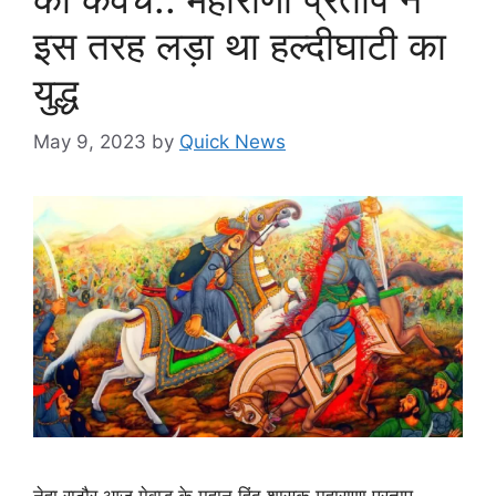
इस तरह लड़ा था हल्दीघाटी का
युद्ध
May 9, 2023
by
Quick News
नेहा राठौर आज मेवाड़ के महान हिंदू शासक महाराणा प्रताप