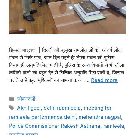
डिम्पल भारद्वाज || दिल्ली की प्रमुख रामलीलाओं को हर वर्ष लीला
मंचन से सिर्फ पांच, सात दिन पहले ही लीला मंचन की पुलिस
विभाग ही अनुमति मिल पाती है, पुलिस के अन्य विभागों से भी लीला
कमिटी वालो को बहुत देर से लिखित अनुमति मिल पाती है, जिसके
चलते उन्हें बहुत मुश्किलो का सामना करना …
Read more
जीवनशैली
Akhil goel
,
delhi raamleela
,
meeting for
ramleela performance delhi
,
mehendra nagpal
,
Police Commissioner Rakesh Asthana
,
ramleela
,
रामलीला महासंघ