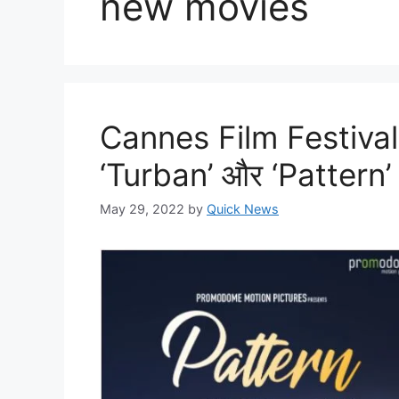
new movies
Cannes Film Festival में
‘Turban’ और ‘Pattern’
May 29, 2022
by
Quick News