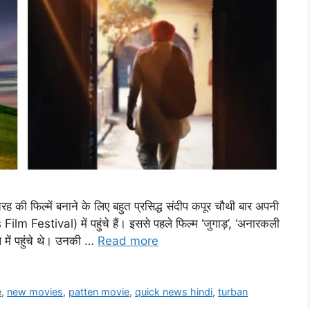
ह की फिल्में बनाने के लिए बहुत प्रसिद्ध संदीप कपूर चौथी बार अपनी
Film Festival) में पहुंचे हैं। इससे पहले फिल्म ‘जुगाड़’, ‘अनारकली
 में पहुंचे थे। उनकी …
Read more
e
,
new movies
,
patten movie
,
quick news hindi
,
turban