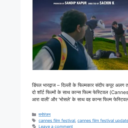
डिंपल भारद्वाज – दिल्ली के फिल्मकार संदीप कपूर अलग तर
दो शॉर्ट फिल्मों के साथ कान्स फिल्म फेस्टिवल (Cannes 
आरा वाली’ और ‘भोसले’ के साथ वह कान्स फिल्म फेस्टिवल
मनोरंजन
cannes film festival
,
cannes film festival updat
Leave a comment