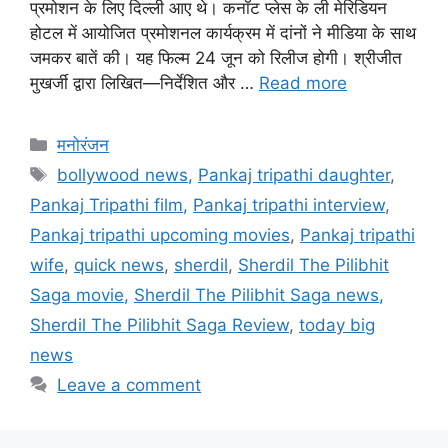
प्रमोशन के लिए दिल्ली आए थे। कनॉट प्लेस के ली मेरिडियन
होटल में आयोजित प्रमोशनल कार्यक्रम में दांनों ने मीडिया के साथ
जमकर बातें की। यह फिल्म 24 जून को रिलीज होगी। श्रीजीत
मुखर्जी द्वारा लिखित—निर्देशित और …
Read more
मनोरंजन
bollywood news
,
Pankaj tripathi daughter
,
Pankaj Tripathi film
,
Pankaj tripathi interview
,
Pankaj tripathi upcoming movies
,
Pankaj tripathi
wife
,
quick news
,
sherdil
,
Sherdil The Pilibhit
Saga movie
,
Sherdil The Pilibhit Saga news
,
Sherdil The Pilibhit Saga Review
,
today big
news
Leave a comment