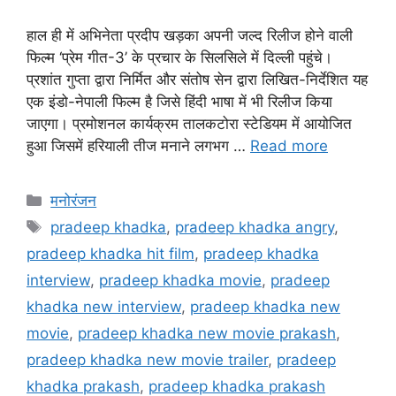
हाल ही में अभिनेता प्रदीप खड़का अपनी जल्द रिलीज होने वाली
फिल्म ‘प्रेम गीत-3’ के प्रचार के सिलसिले में दिल्ली पहुंचे।
प्रशांत गुप्ता द्वारा निर्मित और संतोष सेन द्वारा लिखित-निर्देशित यह
एक इंडो-नेपाली फिल्म है जिसे हिंदी भाषा में भी रिलीज किया
जाएगा। प्रमोशनल कार्यक्रम तालकटोरा स्टेडियम में आयोजित
हुआ जिसमें हरियाली तीज मनाने लगभग …
Read more
मनोरंजन
pradeep khadka
,
pradeep khadka angry
,
pradeep khadka hit film
,
pradeep khadka
interview
,
pradeep khadka movie
,
pradeep
khadka new interview
,
pradeep khadka new
movie
,
pradeep khadka new movie prakash
,
pradeep khadka new movie trailer
,
pradeep
khadka prakash
,
pradeep khadka prakash