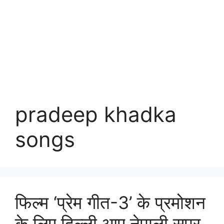
pradeep khadka
songs
फिल्म ‘प्रेम गीत-3’ के प्रमोशन
के लिए दिल्ली आए नेपाली सुपर