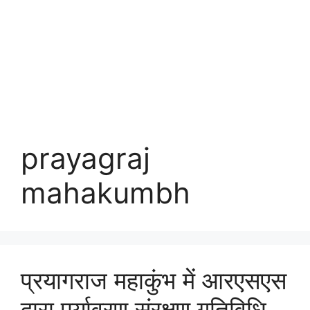
prayagraj
mahakumbh
प्रयागराज महाकुंभ में आरएसएस
द्वारा पर्यावरण संरक्षण गतिविधि