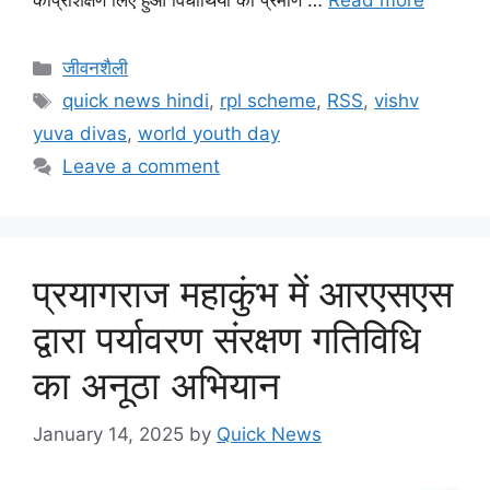
काप्रशिक्षण लिए हुआ विधार्थियो को प्रमाण …
Read more
जीवनशैली
quick news hindi
,
rpl scheme
,
RSS
,
vishv
yuva divas
,
world youth day
Leave a comment
प्रयागराज महाकुंभ में आरएसएस
द्वारा पर्यावरण संरक्षण गतिविधि
का अनूठा अभियान
January 14, 2025
by
Quick News