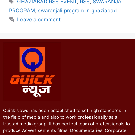
GHAZIABAD RSS EVENT
,
RSS
,
SWARANJALI
PROGRAM
,
swaranjali program in ghaziabad
Leave a comment
Quick News has been established to set high standards in
the field of media and also to work professionally as a
trusted media group. It has perfect team of professionals to
produce Advertisements films, Documentaries, Corporate