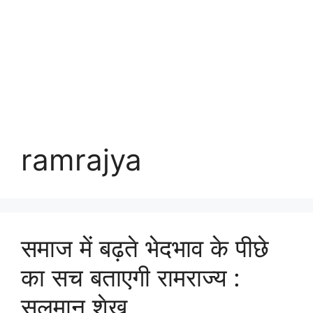
ramrajya
समाज में बढ़ते भेदभाव के पीछे
का सच बताएगी रामराज्य :
सलमान शेख़