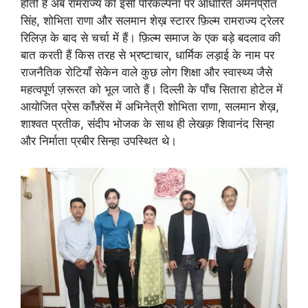
होती हैं अब रामराज्य की इसी परिकल्पना पर आधारित अमनप्रीत
सिंह, शोभिता राणा और सलमान शेख़ स्टारर फ़िल्म रामराज्य ट्रेलर
रिलिज़ के बाद से चर्चा में हैं। फ़िल्म समाज के एक बड़े बदलाव की
बात करती हैं किस तरह से भ्रष्टाचार, धार्मिक लड़ाई के नाम पर
राजनैतिक रोटियाँ सेकेन वाले कुछ लोग शिक्षा और स्वास्थ्य जैसे
महत्वपूर्ण ज़रूरत को भूल जाते हैं। दिल्ली के पाँच सितारा होटेल में
आयोजित प्रेस काँफ़्रेंस में अभिनेत्री शोभिता राणा, सलमान शेख़,
शाश्वत प्रतीक, संदीप भोजक के साथ ही लेखक़ शिवानंद सिन्हा
और निर्माता प्रबीर सिन्हा उपस्थित थे।