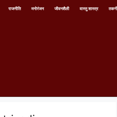
राजनीति
मनोरंजन
जीवनशैली
वास्तु शास्त्र
तकन