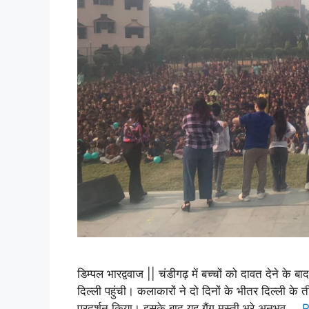
डिम्पल भारद्ववाज || चंडीगढ़ में बच्चों को दावत देने के
दिल्ली पहुंची। कलाकारों ने दो दिनों के भीतर दिल्ली के
प्रदर्शन किया। इसके बाद यह गैंग मस्ती भरे अनुभव …
R