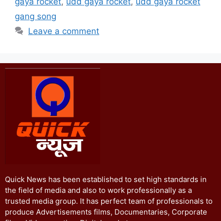
gaya rocket
,
udd gaya rocket
,
udd gaya rocket
gang song
Leave a comment
Quick News has been established to set high standards in
the field of media and also to work professionally as a
trusted media group. It has perfect team of professionals to
produce Advertisements films, Documentaries, Corporate