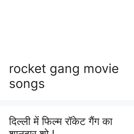
rocket gang movie
songs
दिल्ली में फिल्म रॉकेट गैंग का
शानदार शो !