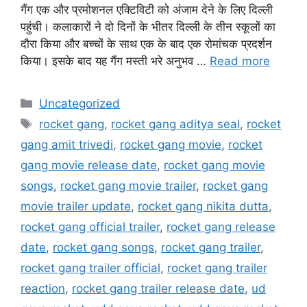
गैंग एक और प्रमोशनल एक्टिविटी को अंजाम देने के लिए दिल्ली
पहुंची। कलाकारों ने दो दिनों के भीतर दिल्ली के तीन स्कूलों का
दौरा किया और बच्चों के साथ एक के बाद एक रोमांचक प्रदर्शन
किया। इसके बाद यह गैंग मस्ती भरे अनुभव …
Read more
Uncategorized
rocket gang
,
rocket gang aditya seal
,
rocket
gang amit trivedi
,
rocket gang movie
,
rocket
gang movie release date
,
rocket gang movie
songs
,
rocket gang movie trailer
,
rocket gang
movie trailer update
,
rocket gang nikita dutta
,
rocket gang official trailer
,
rocket gang release
date
,
rocket gang songs
,
rocket gang trailer
,
rocket gang trailer official
,
rocket gang trailer
reaction
,
rocket gang trailer release date
,
ud