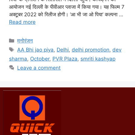
आयोजन नई दिल्ली के पीवीआर प्लाजा में किया गया। यह फिल्म 7
अक्टूबर 2022 को रिलीज होगी। ‘आ भी जा ओ पिया’ कल्पना …
Read more
मनोरंजन
AA Bhi jao piya
,
Delhi
,
delhi promotion
,
dev
sharma
,
October
,
PVR Plaza
,
smriti kashyap
Leave a comment