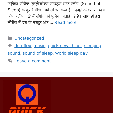
म्यूजिक सीरीज ‘ड्यूरोफ्लेक्स साउंड्स ऑफ स्लीप’ (Sound of
Sleep) के दूसरे सीजन को लॉन्‍च किया है। ‘ड्यूरोफ्लेक्स साउंड्स
ऑफ स्लीप—2’ में संगीत की भूमिका बताई गई है। साथ ही इस
सीरीज में देश के मशहूर और …
Read more
Uncategorized
duroflex
,
music
,
quick news hindi
,
sleeping
sound
,
sound of sleep
,
world sleep day
Leave a comment