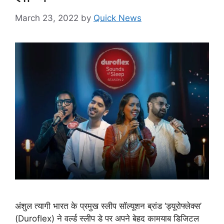
March 23, 2022
by
Quick News
अंशुल त्यागी भारत के प्रमुख स्लीप सॉल्यूशन ब्रांड ‘ड्यूरोफ्लेक्स’
(Duroflex) ने वर्ल्‍ड स्‍लीप डे पर अपने बेहद कामयाब डिजिटल