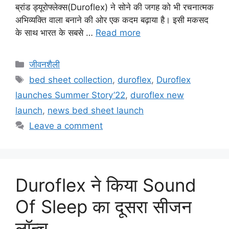
ब्रांड ड्यूरोफ्लेक्‍स(Duroflex) ने सोने की जगह को भी रचनात्‍मक
अभिव्‍यक्ति वाला बनाने की ओर एक कदम बढ़ाया है। इसी मकसद
के साथ भारत के सबसे …
Read more
जीवनशैली
bed sheet collection
,
duroflex
,
Duroflex
launches Summer Story’22
,
duroflex new
launch
,
news bed sheet launch
Leave a comment
Duroflex ने किया Sound
Of Sleep का दूसरा सीजन
लॉन्च