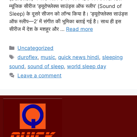
म्यूजिक सीरीज ‘ड्यूरोफ्लेक्स साउंड्स ऑफ स्लीप’ (Sound of
Sleep) के दूसरे सीजन को लॉन्‍च किया है। ‘ड्यूरोफ्लेक्स साउंड्स
ऑफ स्लीप—2’ में संगीत की भूमिका बताई गई है। साथ ही इस
सीरीज में देश के मशहूर और …
Read more
Uncategorized
duroflex
,
music
,
quick news hindi
,
sleeping
sound
,
sound of sleep
,
world sleep day
Leave a comment