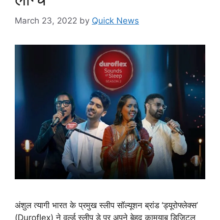
March 23, 2022
by
Quick News
अंशुल त्यागी भारत के प्रमुख स्लीप सॉल्यूशन ब्रांड ‘ड्यूरोफ्लेक्स’
(Duroflex) ने वर्ल्‍ड स्‍लीप डे पर अपने बेहद कामयाब डिजिटल