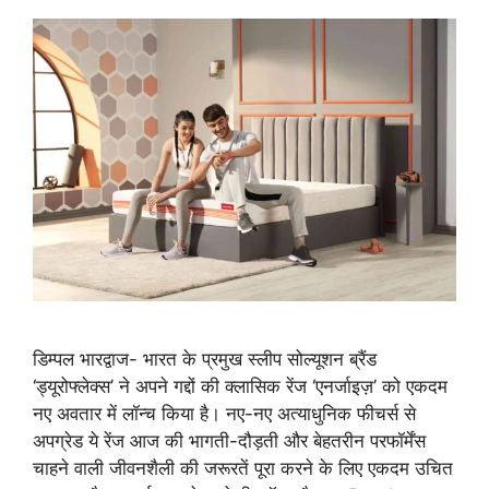
डिम्पल भारद्वाज- भारत के प्रमुख स्लीप सोल्यूशन ब्रैंड
‘ड्यूरोफ्लेक्स’ ने अपने गद्दों की क्‍लासिक रेंज ‘एनर्जाइज़’ को एकदम
नए अवतार में लॉन्‍च किया है। नए-नए अत्‍याधुनिक फीचर्स से
अपग्रेड ये रेंज आज की भागती-दौड़ती और बेहतरीन परफॉर्मेंस
चाहने वाली जीवनशैली की जरूरतें पूरा करने के लिए एकदम उचित