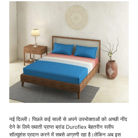
नई दिल्ली। पिछले कई सालों से अपने उपभोक्‍ताओं को अच्छी नींद
देने के लिये ख्याती प्राप्त ब्रांड Duroflex बेहतरीन स्‍लीप
सॉल्‍यूशंस प्रदान करने में सबसे अग्रणी रहा है।लेकिन अब इस