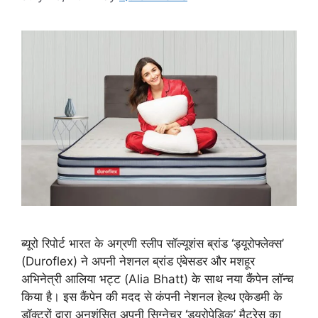
ब्यूरो रिपोर्ट भारत के अग्रणी स्‍लीप सॉल्‍यूशंस ब्रांड ‘ड्यूरोफ्लेक्स’
(Duroflex) ने अपनी नेशनल ब्रांड एंबेसडर और मशहूर
अभिनेत्री आलिया भट्ट (Alia Bhatt) के साथ नया कैंपेन लॉन्च
किया है। इस कैंपेन की मदद से कंपनी नेशनल हेल्थ एकेडमी के
डॉक्टरों द्वारा अनुशंसित अपनी सिग्‍नेचर ‘ड्यूरोपेडिक’ मैट्रेस का