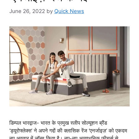
June 26, 2022
by
Quick News
डिम्पल भारद्वाज- भारत के प्रमुख स्लीप सोल्यूशन ब्रैंड
‘ड्यूरोफ्लेक्स’ ने अपने गद्दों की क्‍लासिक रेंज ‘एनर्जाइज़’ को एकदम
नए अवतार में लॉन्‍च किया है। नए-नए अत्‍याधुनिक फीचर्स से