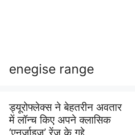
enegise range
ड्यूरोफ्लेक्स ने बेहतरीन अवतार
में लॉन्च किए अपने क्लासिक
‘एनर्जाइज़’ रेंज के गद्दे