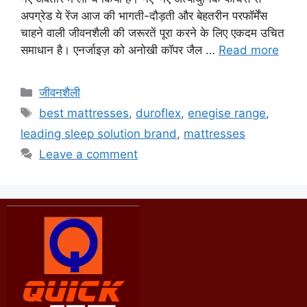
अपग्रेड ये रेंज आज की भागती-दौड़ती और बेहतरीन परफॉर्मेंस
चाहने वाली जीवनशैली की जरूरतें पूरा करने के लिए एकदम उचित
समाधान है। एनर्जाइज़ को अनोखी कॉपर जैल …
Read more
जीवनशैली
best mattresses
,
duroflex
,
enegise range
,
leading sleep solution brand
,
mattresses
Leave a comment