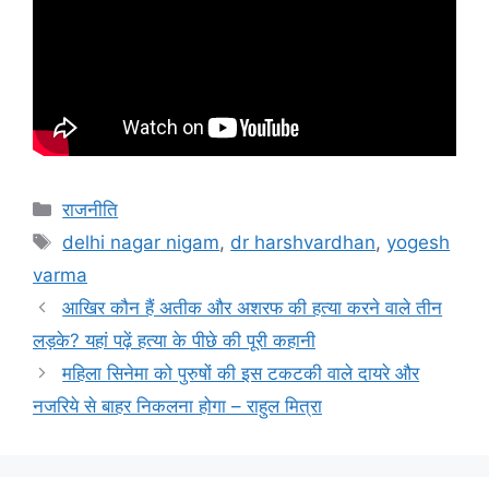
राजनीति
delhi nagar nigam
,
dr harshvardhan
,
yogesh
varma
आखिर कौन हैं अतीक और अशरफ की हत्या करने वाले तीन
लड़के? यहां पढ़ें हत्या के पीछे की पूरी कहानी
महिला सिनेमा को पुरुषों की इस टकटकी वाले दायरे और
नजरिये से बाहर निकलना होगा – राहुल मित्रा