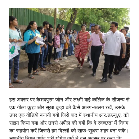
इस अवसर पर केशवपुरम जोन और लक्ष्मी बाई कॉलेज के सौजन्य से
एक गीला कूड़ा और सूखा कूड़ा को कैसे अलग-अलग रखें, उसके
उपर एक वीडियो बनायी गयी जिसे बाद में स्थानीय आर.डब्ल्यू.ए. को
साझा किया गया और उनसे अपील की गयी कि वे स्वच्छता में निगम
का सहयोग करें जिससे हम दिल्ली को साफ-सुथरा शहर बना सकें।
स्थानीय निगम पार्षद श्री योगेश वर्मा ने इस अवसर पर कहा कि