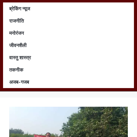
ब्रेकिंग न्यूज
राजनीति
मनोरंजन
जीवनशैली
वास्तु शास्त्र
तकनीक
अजब-गजब