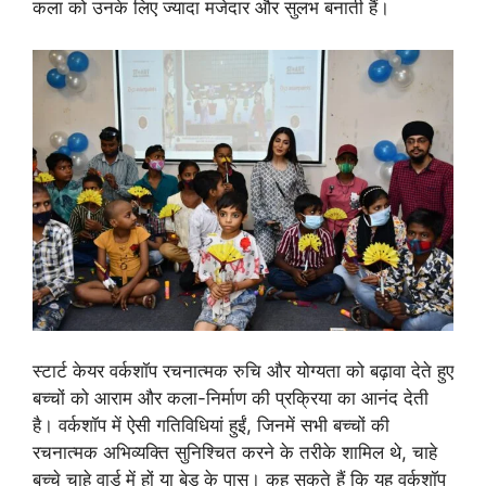
कला को उनके लिए ज्‍यादा मजेदार और सुलभ बनाती हैं।
स्‍टार्ट केयर वर्कशॉप रचनात्‍मक रुचि और योग्‍यता को बढ़ावा देते हुए
बच्‍चों को आराम और कला-निर्माण की प्रक्रिया का आनंद देती
है। वर्कशॉप में ऐसी गतिविधियां हुईं, जिनमें सभी बच्‍चों की
रचनात्‍मक अभिव्‍यक्ति सुनिश्चित करने के तरीके शामिल थे, चाहे
बच्‍चे चाहे वार्ड में हों या बेड के पास। कह सकते हैं कि यह वर्कशॉप