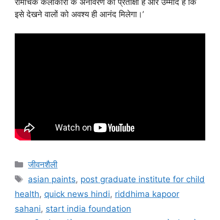
रोमांचक कलाकारी के अनावरण की प्रतीक्षा है और उम्‍मीद है कि
इसे देखने वालों को अवश्‍य ही आनंद मिलेगा।’
जीवनशैली
asian paints
,
post graduate institute for child
health
,
quick news hindi
,
riddhima kapoor
sahani
,
start india foundation