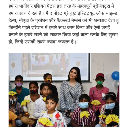
हमारा भागीदार एशियन पेंट्स इस तरह के महत्‍वपूर्ण प्रोजेक्‍ट्स में
हमारा साथ दे रहा है। मैं द पोस्‍ट ग्रेजुएट इंस्टिट्यूट ऑफ चाइल्‍ड
हेल्‍थ, नोएडा के प्रबंधन और फैकल्‍टी मेम्‍बर्स को भी धन्‍यवाद देता हूं
जिन्‍होंने पहले एडिशन में हमारे साथ काम किया और ऐसी जगहें
बनाने के हमारे सपने को साकार किया जहां कला उनके लिए सुलभ
हो, जिन्‍हें उसकी सबसे ज्‍यादा जरूरत है।’